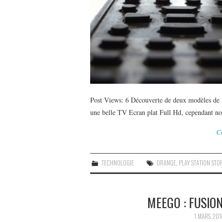
Post Views: 6 Découverte de deux modèles de
une belle TV Ecran plat Full Hd, cependant no
C
TECHNOLOGIE
ORANGE
,
PLAY STATION STO
MEEGO : FUSIO
1 MARS 201