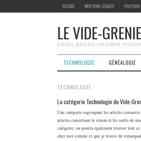
ACCUEIL
MENTIONS LÉGALES
POLITIQUE
LE VIDE-GRENI
VIRTUEL MAIS PAS FORCÉMENT POUSSI
TECHNOLOGIE
GÉNÉALOGIE
TECHNOLOGIE
La catégorie Technologie du Vide-Gren
Une catégorie regroupant les articles consacrés 
articles concernant le réseau et les outils de 
catégorie, on pourra également trouver tout ce 
chez moi comme ce que je trouve de remarquabl