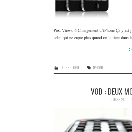
Post Views: 6 Changement d’iPhone Ça y est j
celui qui ne capte plus quand on le tient dans 
C
TECHNOLOGIE
IPHONE
VOD : DEUX M
16 MARS 2010