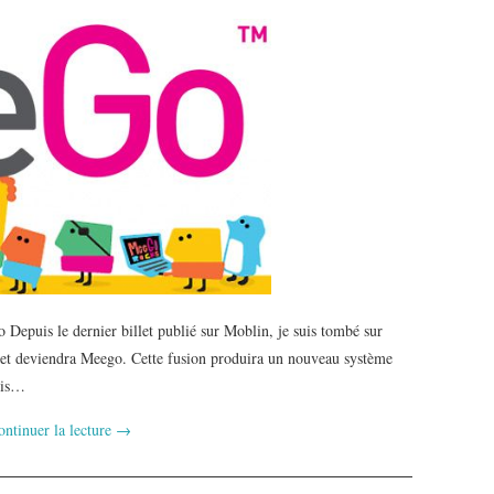
epuis le dernier billet publié sur Moblin, je suis tombé sur
 et deviendra Meego. Cette fusion produira un nouveau système
ois…
ontinuer la lecture
→