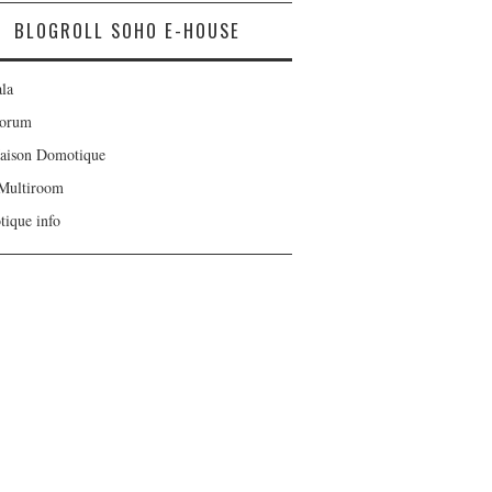
BLOGROLL SOHO E-HOUSE
la
Forum
aison Domotique
Multiroom
ique info