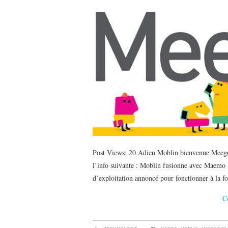
Post Views: 20 Adieu Moblin bienvenue Meego D
l’info suivante : Moblin fusionne avec Maemo
d’exploitation annoncé pour fonctionner à la f
C