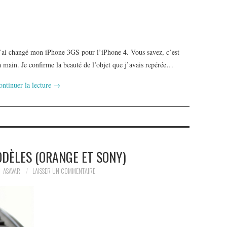
’ai changé mon iPhone 3GS pour l’iPhone 4. Vous savez, c’est
la main. Je confirme la beauté de l’objet que j’avais repérée…
ontinuer la lecture
→
ODÈLES (ORANGE ET SONY)
ASAVAR
LAISSER UN COMMENTAIRE