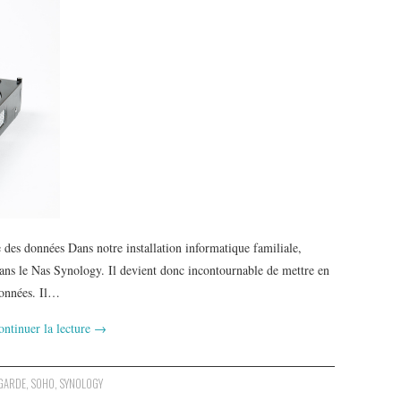
des données Dans notre installation informatique familiale,
ans le Nas Synology. Il devient donc incontournable de mettre en
données. Il…
ontinuer la lecture
→
GARDE
,
SOHO
,
SYNOLOGY