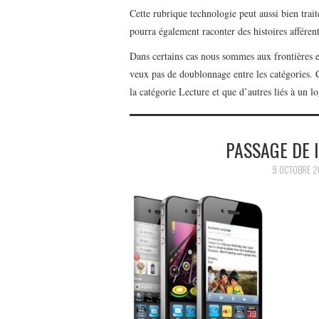
Cette rubrique technologie peut aussi bien traite
pourra également raconter des histoires afférent
Dans certains cas nous sommes aux frontières en
veux pas de doublonnage entre les catégories. C’
la catégorie Lecture et que d’autres liés à un l
PASSAGE DE I
9 OCTOBRE 2