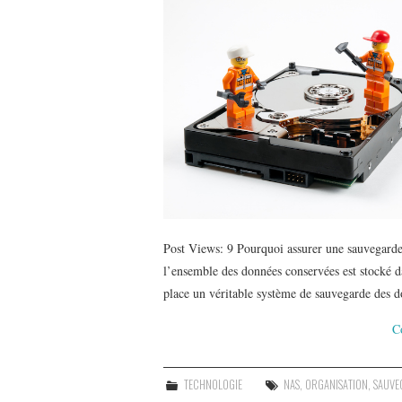
Post Views: 9 Pourquoi assurer une sauvegarde 
l’ensemble des données conservées est stocké d
place un véritable système de sauvegarde des 
C
TECHNOLOGIE
NAS
,
ORGANISATION
,
SAUVE