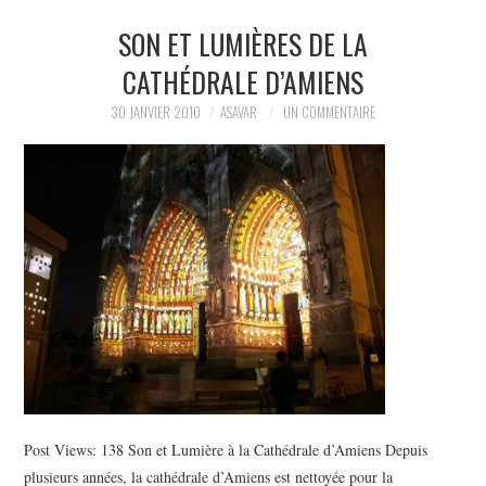
SON ET LUMIÈRES DE LA
LECTURES
CATHÉDRALE D’AMIENS
LIFE
30 JANVIER 2010
ASAVAR
UN COMMENTAIRE
À PROPOS
Post Views: 138 Son et Lumière à la Cathédrale d’Amiens Depuis
plusieurs années, la cathédrale d’Amiens est nettoyée pour la