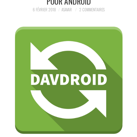
POUR ANDROID
LECTURES
6 FÉVRIER 2018
ASAVAR
2 COMMENTAIRES
LIFE
À PROPOS