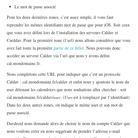
Le mot de passe associé
Pour les deux dernières zones, c’est assez simple, il vous faut
reprendre les mêmes identifiants mot de passe que pour iOS. Soit ceux
que vous avez défini lors de l’installation des serveurs Caldav et
Carddav. Pour la première zone (l’url) nous allons considérer que vous
avez fait toute la première
partie de ce billet
. Nous pouvons donc
accéder au serveur Caldav via l’url que nous y avons défini
cal.mondomaine.fr.
Nous complétons cette URL pour indiquer que c’est un protocole
Caldav : cal.mondomaine.fr/caldav et enfin nous y ajoutons le nom du
user détenant les calendriers que nous souhaitons aller chercher : soit
cal.mondomaine.fr/caldav/
user
. (
User
est à remplacer par l’identifiant)
Dans les deux autres zones, on indique le même user et son mot de
passe associé.
Davdroid nous demande alors de choisir le nom du compte Caldav que
nous voulons créer en nous suggérant de prendre l’adresse e-mail