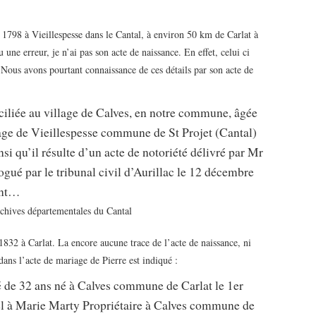
 1798 à Vieillespesse dans le Cantal, à environ 50 km de Carlat à
 une erreur, je n’ai pas son acte de naissance. En effet, celui ci
. Nous avons pourtant connaissance de ces détails par son acte de
ciliée au village de Calves, en notre commune, âgée
lage de Vieillespesse commune de St Projet (Cantal)
si qu’il résulte d’un acte de notoriété délivré par Mr
ogué par le tribunal civil d’Aurillac le 12 décembre
oint…
chives départementales du Cantal
 1832 à Carlat. La encore aucune trace de l’acte de naissance, ni
 dans l’acte de mariage de Pierre est indiqué :
 de 32 ans né à Calves commune de Carlat le 1er
el à Marie Marty Propriétaire à Calves commune de