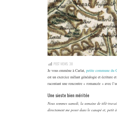
POST VIEWS:
38
Je vous emmène à Carlat,
petite commune du C
est un exercice mêlant généalogie et écriture et 
racontant une rencontre « romancée » avec l’un
Une sieste bien méritée
Nous sommes samedi, la semaine de télé-travail
directement me poser dans le canapé et, petit à