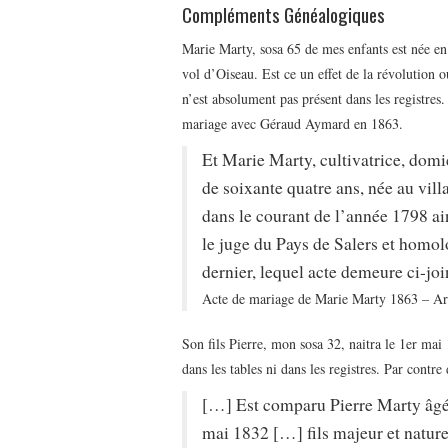
Compléments Généalogiques
Marie Marty, sosa 65 de mes enfants est née en
vol d’Oiseau. Est ce un effet de la révolution ou
n’est absolument pas présent dans les registres
mariage avec Géraud Aymard en 1863.
Et Marie Marty, cultivatrice, domi
de soixante quatre ans, née au vil
dans le courant de l’année 1798 ain
le juge du Pays de Salers et homol
dernier, lequel acte demeure ci-j
Acte de mariage de Marie Marty 1863 – Ar
Son fils Pierre, mon sosa 32, naitra le 1er mai
dans les tables ni dans les registres. Par contre
[…] Est comparu Pierre Marty âgé
mai 1832 […] fils majeur et natur