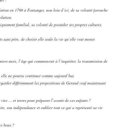
lution en 1798 à Fontanges, non loin d’ici, de sa volonté farouche
olution.
oignement familial, sa volonté de posséder ses propres cultures,
s sans père, de choisir elle seule la vie qu’elle veut mener.
rniers mois, l’âge qui commencent à l’inquiéter, la transmission de
le elle ne pourra continuer comme aujourd’hui.
 regarder différemment les propositions de Geraud veuf maintenant
vies … et terres pour préparer l’avenir de ces enfants ?
te, son indépendance et oublier tout ce qui a représenté sa vie
les bons ?