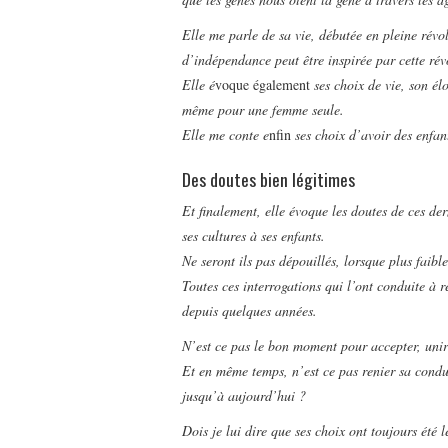
Elle me parle de sa vie, débutée en pleine révo
d’indépendance peut être inspirée par cette rév
Elle é
voque également
ses choix de vie, son él
même pour une femme seule.
Elle me conte e
nfin
ses choix d’avoir des enfant
Des doutes bien légitimes
Et finalement, elle évoque les doutes de ces de
ses cultures à ses enfants.
Ne seront ils pas dépouillés, lorsque plus faib
Toutes ces interrogations qui l’ont conduite à
depuis quelques années.
N’est ce pas le bon moment pour accepter, unir 
Et en même temps, n’est ce pas renier sa condui
jusqu’à aujourd’hui ?
Dois je lui dire que ses choix ont toujours été 