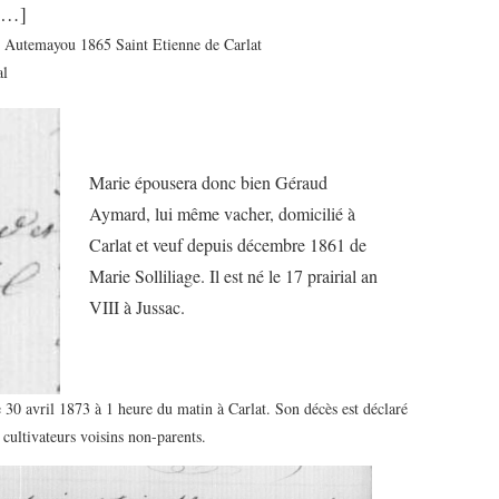
 […]
e Autemayou 1865 Saint Etienne de Carlat
al
Marie épousera donc bien Géraud
Aymard, lui même vacher, domicilié à
Carlat et veuf depuis décembre 1861 de
Marie Solliliage. Il est né le 17 prairial an
VIII à Jussac.
e 30 avril 1873 à 1 heure du matin à Carlat. Son décès est déclaré
cultivateurs voisins non-parents.