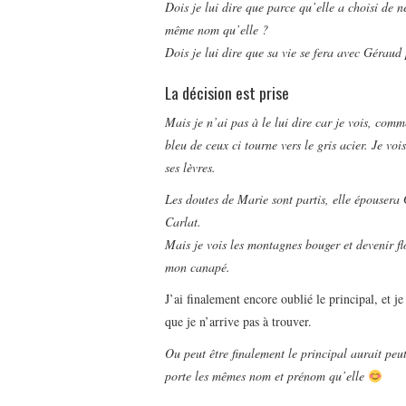
Dois je lui dire que parce qu’elle a choisi de 
même nom qu’elle ?
Dois je lui dire que sa vie se fera avec Gérau
La décision est prise
Mais je n’ai pas à le lui dire car je vois, comm
bleu de ceux ci tourne vers le gris acier. Je voi
ses lèvres.
Les doutes de Marie sont partis, elle épouser
Carlat.
Mais je vois les montagnes bouger et devenir flo
mon canapé.
J’ai finalement encore oublié le principal, et j
que je n’arrive pas à trouver.
Ou peut être finalement le principal aurait peut
porte les mêmes nom et prénom qu’elle