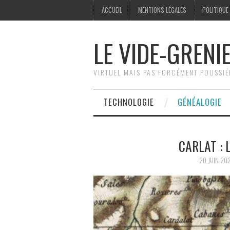
ACCUEIL
MENTIONS LÉGALES
POLITIQUE
LE VIDE-GRENI
VIRTUEL MAIS PAS FORCÉMENT POUSSI
TECHNOLOGIE
GÉNÉALOGIE
CARLAT : 
20 JUIN 20