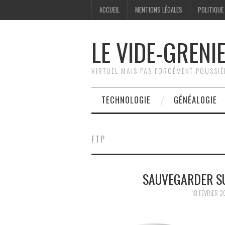
ACCUEIL
MENTIONS LÉGALES
POLITIQUE
LE VIDE-GRENI
VIRTUEL MAIS PAS FORCÉMENT POUSSI
TECHNOLOGIE
GÉNÉALOGIE
FTP
SAUVEGARDER SU
18 FÉVRIER 2