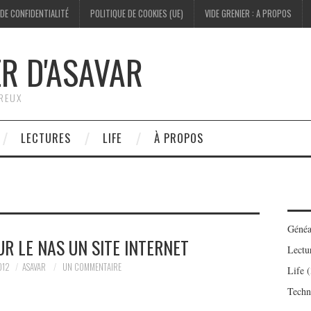
 DE CONFIDENTIALITÉ
POLITIQUE DE COOKIES (UE)
VIDE GRENIER : A PROPOS
ER D'ASAVAR
ÉREUX
LECTURES
LIFE
À PROPOS
Généa
R LE NAS UN SITE INTERNET
Lectu
012
ASAVAR
UN COMMENTAIRE
Life
(
Techn