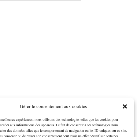
Gérer le consentement aux cookies
s meilleures expériences, nous utilisons des technologies telles que les cookies pour
accéder aux informations des appareils. Le fait de consentir à ces technologies nous
raiter des données telles que le comportement de navigation ou les ID uniques sur ce site.
pas consentir ou de retirer son consentement peut avoir un effet négatif sur certaines