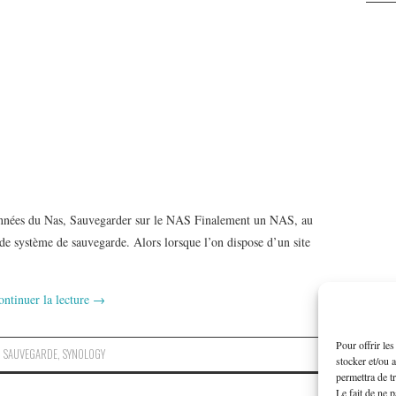
onnées du Nas, Sauvegarder sur le NAS Finalement un NAS, au
 de système de sauvegarde. Alors lorsque l’on dispose d’un site
ontinuer la lecture
→
Pour offrir le
,
SAUVEGARDE
,
SYNOLOGY
stocker et/ou 
permettra de t
Le fait de ne 