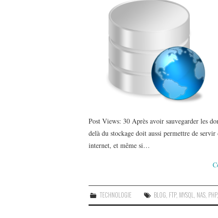
Post Views: 30 Après avoir sauvegarder les d
delà du stockage doit aussi permettre de servir
internet, et même si…
C
TECHNOLOGIE
BLOG
,
FTP
,
MYSQL
,
NAS
,
PHP