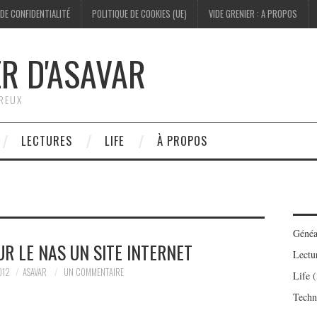
 DE CONFIDENTIALITÉ
POLITIQUE DE COOKIES (UE)
VIDE GRENIER : A PROPOS
ER D'ASAVAR
ÉREUX
LECTURES
LIFE
À PROPOS
Généa
R LE NAS UN SITE INTERNET
Lectu
012
ASAVAR
UN COMMENTAIRE
Life
(
Techn