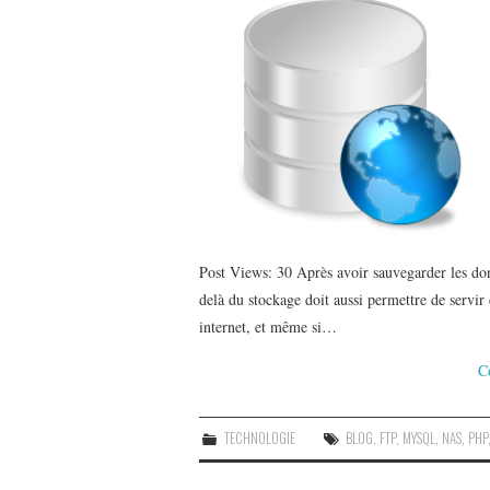
Post Views: 30 Après avoir sauvegarder les d
delà du stockage doit aussi permettre de servir
internet, et même si…
C
TECHNOLOGIE
BLOG
,
FTP
,
MYSQL
,
NAS
,
PHP