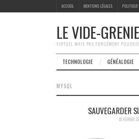
ACCUEIL
MENTIONS LÉGALES
POLITIQUE
LE VIDE-GRENI
VIRTUEL MAIS PAS FORCÉMENT POUSSI
TECHNOLOGIE
GÉNÉALOGIE
MYSQL
SAUVEGARDER SU
18 FÉVRIER 2