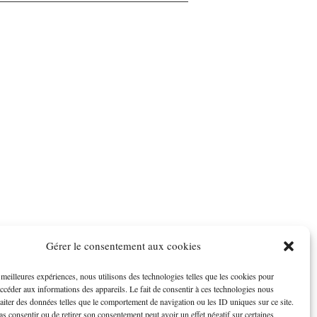
Gérer le consentement aux cookies
s meilleures expériences, nous utilisons des technologies telles que les cookies pour
accéder aux informations des appareils. Le fait de consentir à ces technologies nous
raiter des données telles que le comportement de navigation ou les ID uniques sur ce site.
pas consentir ou de retirer son consentement peut avoir un effet négatif sur certaines