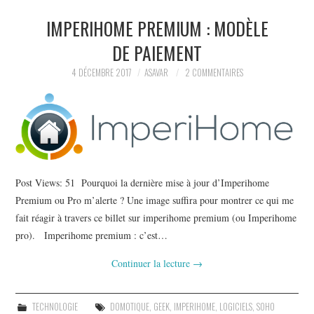
IMPERIHOME PREMIUM : MODÈLE
LECTURES
DE PAIEMENT
LIFE
4 DÉCEMBRE 2017
ASAVAR
2 COMMENTAIRES
À PROPOS
Post Views: 51 Pourquoi la dernière mise à jour d’Imperihome
Premium ou Pro m’alerte ? Une image suffira pour montrer ce qui me
fait réagir à travers ce billet sur imperihome premium (ou Imperihome
pro). Imperihome premium : c’est…
Continuer la lecture
→
TECHNOLOGIE
DOMOTIQUE
,
GEEK
,
IMPERIHOME
,
LOGICIELS
,
SOHO