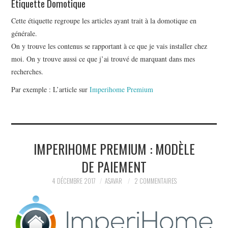
Etiquette Domotique
LECTURES
Cette étiquette regroupe les articles ayant trait à la domotique en
générale.
LIFE
On y trouve les contenus se rapportant à ce que je vais installer chez
moi. On y trouve aussi ce que j’ai trouvé de marquant dans mes
À PROPOS
recherches.
Par exemple : L’article sur
Imperihome Premium
IMPERIHOME PREMIUM : MODÈLE
DE PAIEMENT
4 DÉCEMBRE 2017
ASAVAR
2 COMMENTAIRES