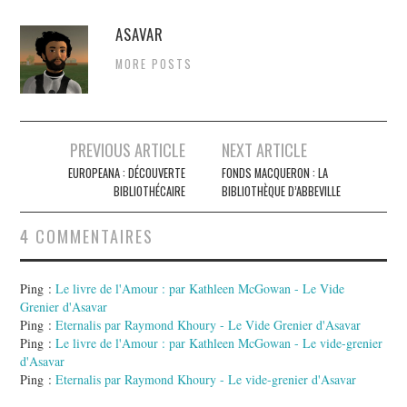
ASAVAR
MORE POSTS
Navigation
PREVIOUS ARTICLE
NEXT ARTICLE
des
EUROPEANA : DÉCOUVERTE
FONDS MACQUERON : LA
BIBLIOTHÉCAIRE
BIBLIOTHÈQUE D’ABBEVILLE
articles
4 COMMENTAIRES
Ping :
Le livre de l'Amour : par Kathleen McGowan - Le Vide
Grenier d'Asavar
Ping :
Eternalis par Raymond Khoury - Le Vide Grenier d'Asavar
Ping :
Le livre de l'Amour : par Kathleen McGowan - Le vide-grenier
d'Asavar
Ping :
Eternalis par Raymond Khoury - Le vide-grenier d'Asavar