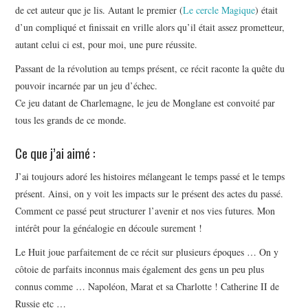
de cet auteur que je lis. Autant le premier (
Le cercle Magique
) était
d’un compliqué et finissait en vrille alors qu’il était assez prometteur,
autant celui ci est, pour moi, une pure réussite.
Passant de la révolution au temps présent, ce récit raconte la quête du
pouvoir incarnée par un jeu d’échec.
Ce jeu datant de Charlemagne, le jeu de Monglane est convoité par
tous les grands de ce monde.
Ce que j’ai aimé :
J’ai toujours adoré les histoires mélangeant le temps passé et le temps
présent. Ainsi, on y voit les impacts sur le présent des actes du passé.
Comment ce passé peut structurer l’avenir et nos vies futures. Mon
intérêt pour la généalogie en découle surement !
Le Huit joue parfaitement de ce récit sur plusieurs époques … On y
côtoie de parfaits inconnus mais également des gens un peu plus
connus comme … Napoléon, Marat et sa Charlotte ! Catherine II de
Russie etc …