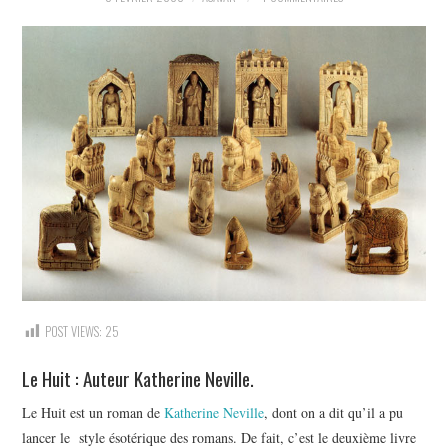
LECTURES
LIFE
À PROPOS
POST VIEWS:
25
Le Huit : Auteur Katherine Neville.
Le Huit est un roman de
Katherine Neville
, dont on a dit qu’il a pu
lancer le style ésotérique des romans. De fait, c’est le deuxième livre