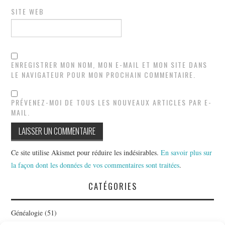
SITE WEB
ENREGISTRER MON NOM, MON E-MAIL ET MON SITE DANS
LE NAVIGATEUR POUR MON PROCHAIN COMMENTAIRE.
PRÉVENEZ-MOI DE TOUS LES NOUVEAUX ARTICLES PAR E-
MAIL.
Ce site utilise Akismet pour réduire les indésirables.
En savoir plus sur
la façon dont les données de vos commentaires sont traitées
.
CATÉGORIES
Généalogie
(51)