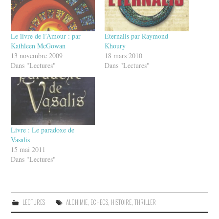
Le livre de l’Amour : par
Eternalis par Raymond
Kathleen McGowan
Khoury
13 novembre 2009
18 mars 2010
Dans "Lectures"
Dans "Lectures"
Livre : Le paradoxe de
Vasalis
15 mai 2011
Dans "Lectures"
LECTURES
ALCHIMIE
,
ECHECS
,
HISTOIRE
,
THRILLER